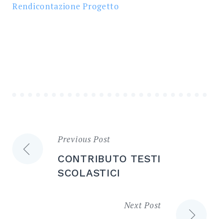
Rendicontazione Progetto
Previous Post
Navigazione
CONTRIBUTO TESTI
articoli
SCOLASTICI
Next Post