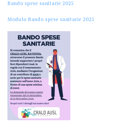
Bando spese sanitarie 2025
Modulo Bando spese sanitarie 2025