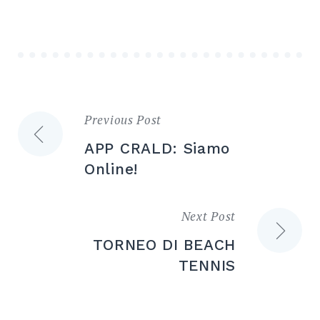
Previous Post
Navigazione
APP CRALD: Siamo
articoli
Online!
Next Post
TORNEO DI BEACH
TENNIS