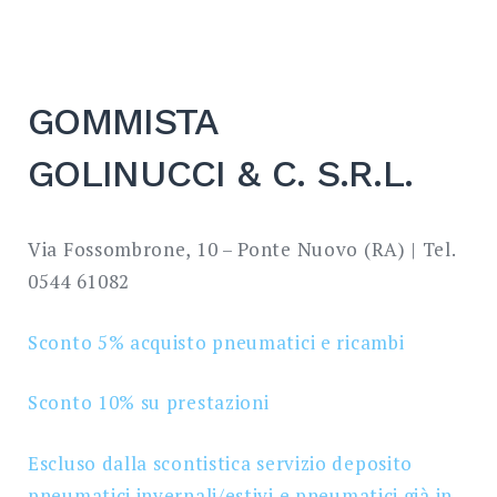
GOMMISTA
GOLINUCCI & C. S.R.L.
Via Fossombrone, 10 – Ponte Nuovo (RA) | Tel.
0544 61082
Sconto 5% acquisto pneumatici e ricambi
Sconto 10% su prestazioni
Escluso dalla scontistica servizio deposito
pneumatici invernali/estivi
e pneumatici già in