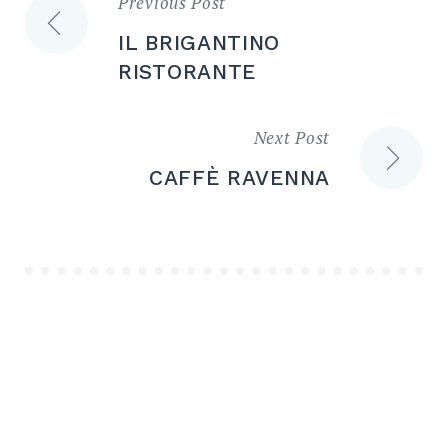
Previous Post
Navigazione
IL BRIGANTINO
articoli
RISTORANTE
Next Post
CAFFÈ RAVENNA