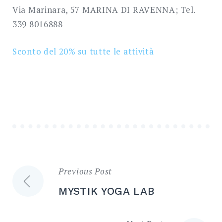
SEARCH
Via Marinara, 57 MARINA DI RAVENNA; Tel.
339 8016888
Sconto del 20% su tutte le attività
Previous Post
Navigazione
MYSTIK YOGA LAB
articoli