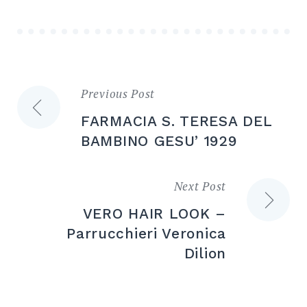
Previous Post
Navigazione
FARMACIA S. TERESA DEL
articoli
BAMBINO GESU’ 1929
Next Post
VERO HAIR LOOK –
Parrucchieri Veronica
Dilion