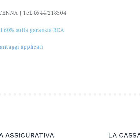
AVENNA | Tel. 0544/218504
al 60% sulla garanzia RCA
vantaggi applicati
IA ASSICURATIVA
LA CASS