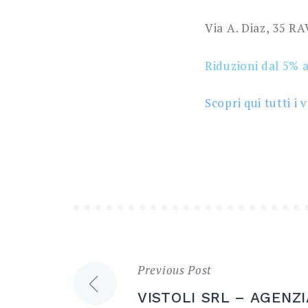
Via A. Diaz, 35 R
Riduzioni dal 5% 
Scopri qui tutti i 
Previous Post
Navigazione
VISTOLI SRL – AGENZ