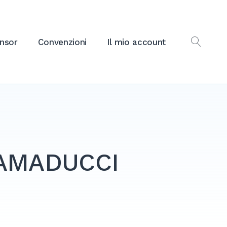
nsor
Convenzioni
Il mio account
OPEN
SEAR
 AMADUCCI