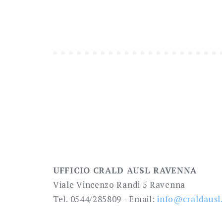
articoli
UFFICIO CRALD AUSL RAVENNA
Viale Vincenzo Randi 5 Ravenna
Tel. 0544/285809 - Email:
info@craldausl.