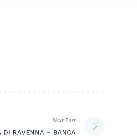
Next Post
A DI RAVENNA – BANCA