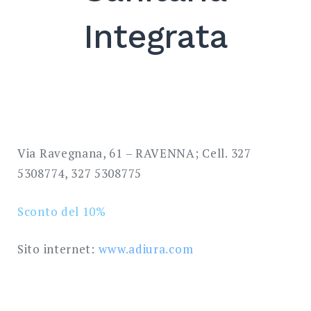
SEARCH
Integrata
Via Ravegnana, 61 – RAVENNA; Cell. 327
5308774, 327 5308775
Sconto del 10%
Sito internet:
www.adiura.com